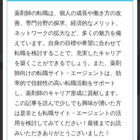
一つずつ丁寧に進めることが重要
薬剤師の転職は、個人の成長や働き方の改
です。
善、専門分野の探求、経済的なメリット、
ネットワークの拡大など、多くの魅力を備
◆求人条件への過度な妥協
えています。自身の目標や希望に合わせて
転職を検討することで、充実したキャリア
自身の希望やキャリア目標に合わ
を築くことができるでしょう。また、薬剤
ない求人に対して過度に妥協する
師向けの転職サイト・エージェントは、効
ことは避けましょう。将来的なキ
率的で信頼性の高い転職活動をサポート
ャリアや満足感を考慮し、自身に
し、薬剤師のキャリア形成に貢献します。
とって適切な選択をすることが重
この記事を読んで少しでも興味が湧いた方
要です。
は是非とも転職サイト・エージェントの活
用を検討してみてください！最後までお読
◆雇用条件や契約内容の適当な確認
みいただきありがとうございました！