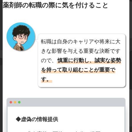
てくれます。求人応募から面接の
薬剤師の転職の際に気を付けること
セッティング、給与や待遇条件の
交渉などを代行してくれるため、
自身で手続きを行う手間やストレ
転職は自身のキャリアや将来に大
スを軽減できます。
きな影響を与える重要な決断です
ので、
慎重に行動し、誠実な姿勢
を持って取り組むことが重要で
す。
◆虚偽の情報提供