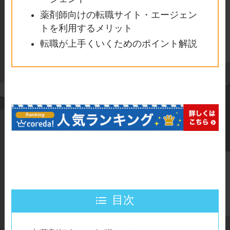
薬剤師向けの転職サイト・エージェン
トを利用するメリット
転職が上手くいくためのポイント解説
目次