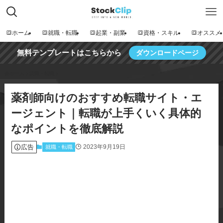
🔳ホーム
🔳就職・転職
🔳起業・副業
🔳資格・スキル
🔳オススメ
無料テンプレートはこちらから
ダウンロードページ
ホーム
就職・転職
薬剤師向けのおすすめ転職サイト・エ
ージェント｜転職が上手くいく具体的
なポイントを徹底解説
広告
2023年9月19日
就職・転職