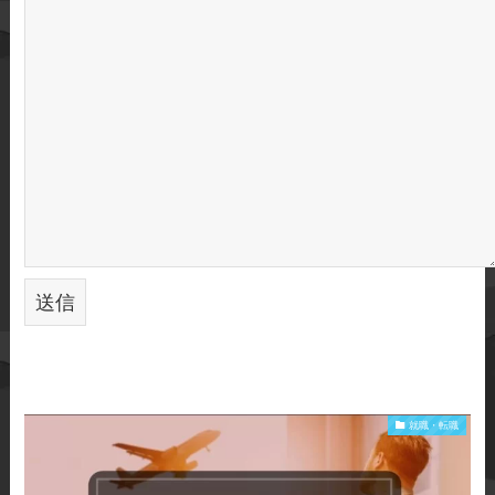
就職・転職