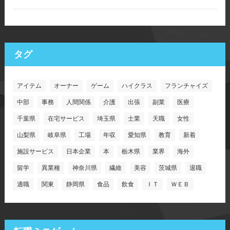
タグ
アイテム
オーナー
ゲーム
ハイクラス
フランチャイズ
中部
事務
人間関係
介護
出張
副業
医療
千葉県
在宅サービス
埼玉県
士業
天職
女性
山梨県
岐阜県
工場
年収
愛知県
教育
新着
施設サービス
日本企業
本
栃木県
業界
海外
留学
異業種
神奈川県
繊維
美容
茨城県
退職
適職
関東
静岡県
食品
飲食
ＩＴ
ＷＥＢ