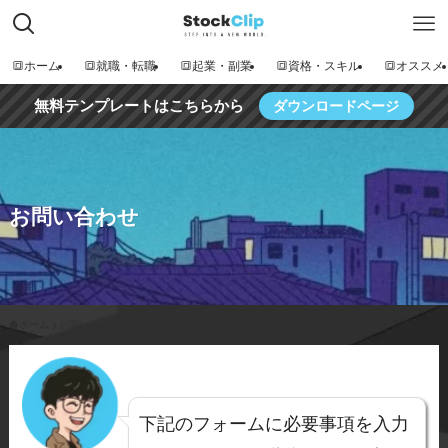
🔳ホーム
🔳就職・転職
🔳起業・副業
🔳資格・スキル
🔳オススメ
無料テンプレートはこちらから
ダウンロードページ
お問い合わせ
ホーム
お問い合わせ
下記のフォームに必要事項を入力