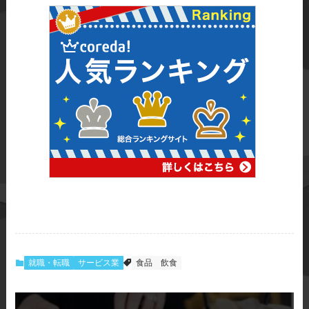
就職・転職
サービス業
食品
飲食