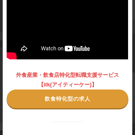
外食産業・飲食店特化型転職支援サービス
【itk(アイティーケー)】
飲食特化型の求人