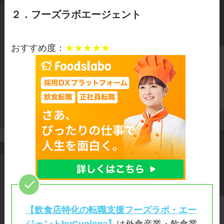
２．
フーズラボエージェント
おすすめ度：
★★★★★
【飲食店特化の転職支援フーズラボ・エー
ジェントbyCuolega】
は外食産業・飲食業