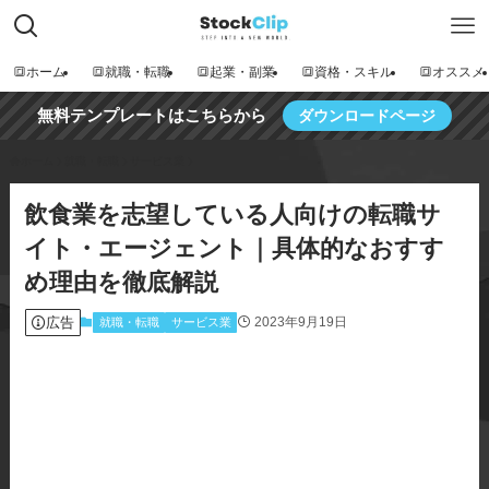
🔳ホーム
🔳就職・転職
🔳起業・副業
🔳資格・スキル
🔳オススメ
無料テンプレートはこちらから
ダウンロードページ
ホーム
就職・転職
サービス業
飲食業を志望している人向けの転職サ
イト・エージェント｜具体的なおすす
め理由を徹底解説
広告
2023年9月19日
就職・転職
サービス業