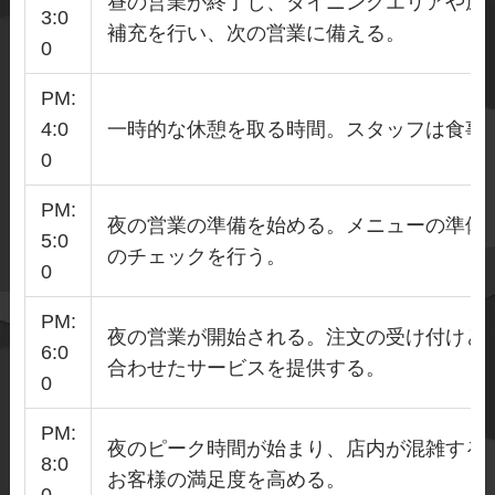
昼の営業が終了し、ダイニングエリアや厨
3:0
補充を行い、次の営業に備える。
0
PM:
4:0
一時的な休憩を取る時間。スタッフは食事
0
PM:
夜の営業の準備を始める。メニューの準備
5:0
のチェックを行う。
0
PM:
夜の営業が開始される。注文の受け付けと
6:0
合わせたサービスを提供する。
0
PM:
夜のピーク時間が始まり、店内が混雑する
8:0
お客様の満足度を高める。