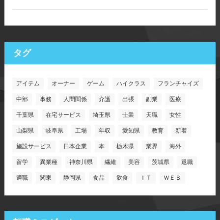
タグ
アイテム
オーナー
ゲーム
ハイクラス
フランチャイズ
中部
事務
人間関係
介護
出張
副業
医療
千葉県
在宅サービス
埼玉県
士業
天職
女性
山梨県
岐阜県
工場
年収
愛知県
教育
新着
施設サービス
日本企業
本
栃木県
業界
海外
留学
異業種
神奈川県
繊維
美容
茨城県
退職
適職
関東
静岡県
食品
飲食
ＩＴ
ＷＥＢ