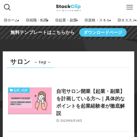
🔳ホーム
🔳就職・転職
🔳起業・副業
🔳資格・スキル
🔳オススメ
無料テンプレートはこちらから
ダウンロードページ
ホーム
サロン
サロン
– tag –
自宅サロン開業【起業・副業】
起業・副業
を計画している方へ｜具体的な
ポイントを起業経験者が徹底解
説
2023年9月19日