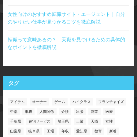
女性向けのおすすめ転職サイト・エージェント｜自分
のやりたい仕事が見つかるコツを徹底解説
転職って意味あるの？｜天職を見つけるための具体的
なポイントを徹底解説
タグ
アイテム
オーナー
ゲーム
ハイクラス
フランチャイズ
中部
事務
人間関係
介護
出張
副業
医療
千葉県
在宅サービス
埼玉県
士業
天職
女性
山梨県
岐阜県
工場
年収
愛知県
教育
新着