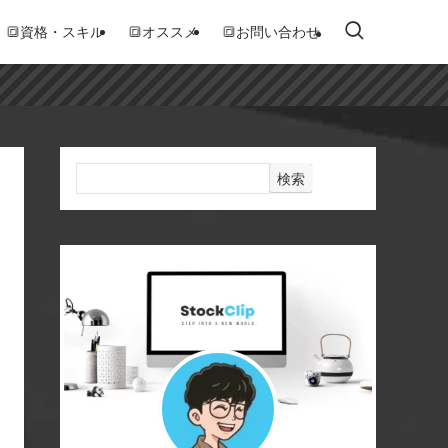
🔳資格・スキル
🔳オススメ
🔳お問い合わせ
検索