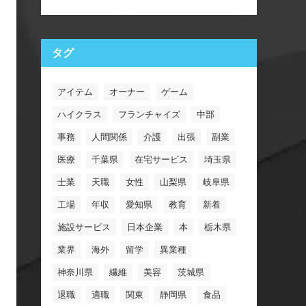
タグ
アイテム
オーナー
ゲーム
ハイクラス
フランチャイズ
中部
事務
人間関係
介護
出張
副業
医療
千葉県
在宅サービス
埼玉県
士業
天職
女性
山梨県
岐阜県
工場
年収
愛知県
教育
新着
施設サービス
日本企業
本
栃木県
業界
海外
留学
異業種
神奈川県
繊維
美容
茨城県
退職
適職
関東
静岡県
食品