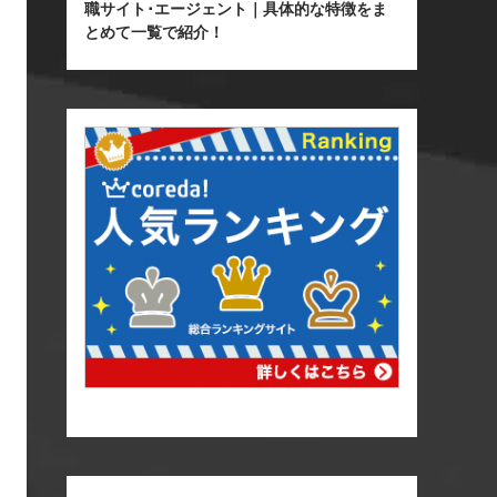
職サイト･エージェント｜具体的な特徴をま
とめて一覧で紹介！