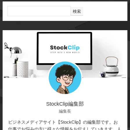
検索
StockClip編集部
編集長
ビジネスメディアサイト【StockClip】の編集部です。お
仕事でお悩みの方に様々な情報をお伝えしていきます。人