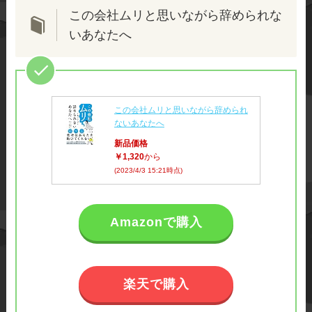
この会社ムリと思いながら辞められな
いあなたへ
この会社ムリと思いながら辞められ
ないあなたへ
新品価格
￥1,320
から
(2023/4/3 15:21時点)
Amazonで購入
楽天で購入