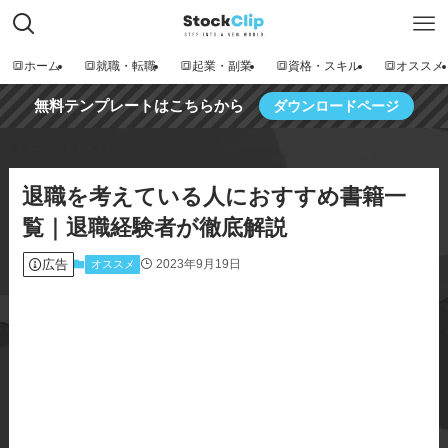
🔳ホーム
🔳就職・転職
🔳起業・副業
🔳資格・スキル
🔳オススメ
無料テンプレートはこちらから
ダウンロードページ
ホーム
オススメ
退職を考えている人におすすめ書籍一
覧｜退職経験者が徹底解説
広告
2023年9月19日
オススメ