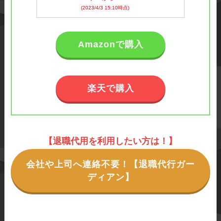
(2023/4/3 15:10時点)
Amazonで購入
楽天で購入
【退職代用を利用したい方は！】
会社や上司へ連絡不要！【退職代行ガー
ディアン】