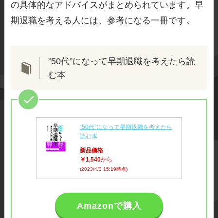
の具体的なアドバイスがまとめられています。早
期退職を考える人には、参考になる一冊です。
”50代”になって早期退職を考えたら読
む本
“50代”になって早期退職を考えたら
読む本
新品価格
￥1,540
から
(2023/4/3 15:19時点)
Amazonで購入