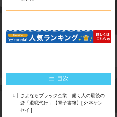
目次
さよならブラック企業 働く人の最後の
砦「退職代行」【電子書籍】[ 外本ケン
セイ ]