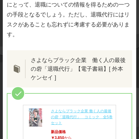
にとって、退職についての情報を得るための一つ
の手段となるでしょう。ただし、退職代行にはリ
スクがあることも忘れずに考慮する必要がありま
す。
さよならブラック企業 働く人の最後
の砦「退職代行」【電子書籍】[ 外本
ケンセイ ]
さよならブラック企業 働く人の最後
の砦「退職代行」 コミック 全5巻
セット
新品価格
￥3,850
から