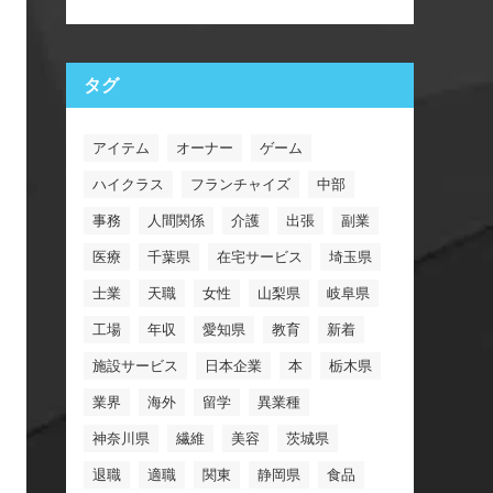
タグ
アイテム
オーナー
ゲーム
ハイクラス
フランチャイズ
中部
事務
人間関係
介護
出張
副業
医療
千葉県
在宅サービス
埼玉県
士業
天職
女性
山梨県
岐阜県
工場
年収
愛知県
教育
新着
施設サービス
日本企業
本
栃木県
業界
海外
留学
異業種
神奈川県
繊維
美容
茨城県
退職
適職
関東
静岡県
食品