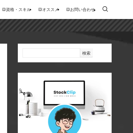
🔳資格・スキル
🔳オススメ
🔳お問い合わせ
検索