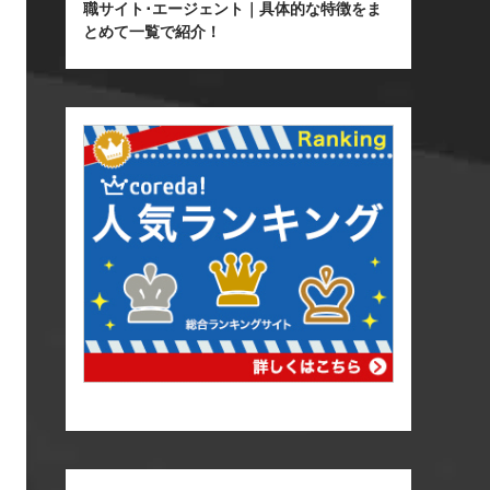
職サイト･エージェント｜具体的な特徴をま
とめて一覧で紹介！