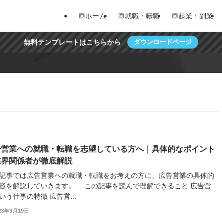
🔳ホーム
🔳就職・転職
🔳起業・副業
無料テンプレートはこちらから
ダウンロードページ
告営業への就職・転職を志望している方へ｜具体的なポイント
業界関係者が徹底解説
記事では広告営業への就職・転職をお考えの方に、広告営業の具体的
容を解説していきます。 この記事を読んで理解できること 広告営
いう仕事の特徴 広告営...
23年9月19日